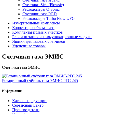
Счетчики газа Ирвис
Счетчики Sick (Flowsic)
Расходомеры Q.Sonic
Счетчики газа RED
Расходомеры Turbo Flow UFG
Измерительные комплексы
Корректоры объема газа
Комплекты прямых участков
Блоки питания и коммуникационные модули
Ящики для газовых счетчиков
Уцененные товары
Счетчики газа ЭМИС
Счетчики газа ЭМИС
Ротационный счётчик газа ЭМИС-РГС 245
Информация
Каталог продукции
Сервисный центр
Производители