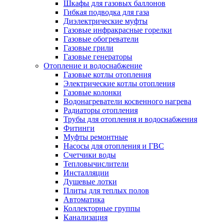
Шкафы для газовых баллонов
Гибкая подводка для газа
Диэлектрические муфты
Газовые инфракрасные горелки
Газовые обогреватели
Газовые грили
Газовые генераторы
Отопление и водоснабжение
Газовые котлы отопления
Электрические котлы отопления
Газовые колонки
Водонагреватели косвенного нагрева
Радиаторы отопления
Трубы для отопления и водоснабжения
Фитинги
Муфты ремонтные
Насосы для отопления и ГВС
Счетчики воды
Тепловычислители
Инсталляции
Душевые лотки
Плиты для теплых полов
Автоматика
Коллекторные группы
Канализация