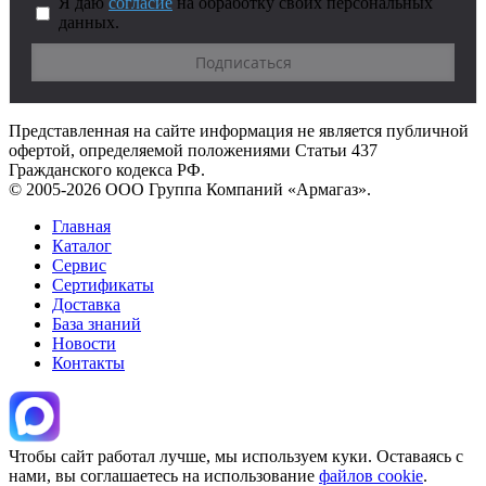
Я даю
согласие
на обработку своих персональных
данных.
Представленная на сайте информация не является публичной
офертой, определяемой положениями Статьи 437
Гражданского кодекса РФ.
© 2005-2026 ООО Группа Компаний «Армагаз».
Главная
Каталог
Сервис
Сертификаты
Доставка
База знаний
Новости
Контакты
Чтобы сайт работал лучше, мы используем куки. Оставаясь с
нами, вы соглашаетесь на использование
файлов cookie
.