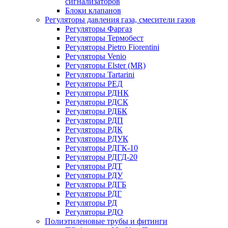
сигнализаторов
Блоки клапанов
Регуляторы давления газа, смесители газов
Регуляторы Фаргаз
Регуляторы Термобест
Регуляторы Pietro Fiorentini
Регуляторы Venio
Регуляторы Elster (MR)
Регуляторы Tartarini
Регуляторы РЕД
Регуляторы РДНК
Регуляторы РДСК
Регуляторы РДБК
Регуляторы РДП
Регуляторы РДК
Регуляторы РДУК
Регуляторы РДГК-10
Регуляторы РДГД-20
Регуляторы РДТ
Регуляторы РДУ
Регуляторы РДГБ
Регуляторы РДГ
Регуляторы РД
Регуляторы РДО
Полиэтиленовые трубы и фитинги