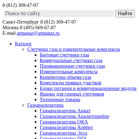
8 (812) 309-47-97
Санкт-Петербург
8 (812) 309-47-97
Москва
8 (495) 669-67-87
E-mail
armagaz@armagaz.ru
Каталог
Счетчики газа и измерительные комплексы
Бытовые счетчики газа
Коммунальные счетчики газа
Промышленные счетчики газа
Измерительные комплексы
Корректоры объема газа
Комплекты прямых участков
Блоки питания и коммуникационные модули
Ящики для газовых счетчиков
Уцененные товары
Газоанализаторы
Газоанализаторы Анкат
Газоанализаторы Аналитприбор
Газоанализаторы ОКА
Газоанализаторы Хоббит
Газоанализаторы Эсса
Газоанализаторы ПГА