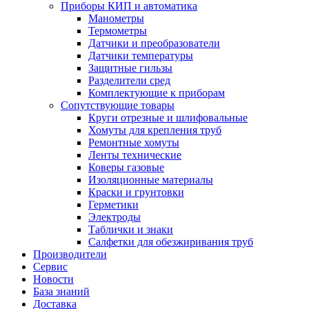
Приборы КИП и автоматика
Манометры
Термометры
Датчики и преобразователи
Датчики температуры
Защитные гильзы
Разделители сред
Комплектующие к приборам
Сопутствующие товары
Круги отрезные и шлифовальные
Хомуты для крепления труб
Ремонтные хомуты
Ленты технические
Коверы газовые
Изоляционные материалы
Краски и грунтовки
Герметики
Электроды
Таблички и знаки
Салфетки для обезжиривания труб
Производители
Сервис
Новости
База знаний
Доставка