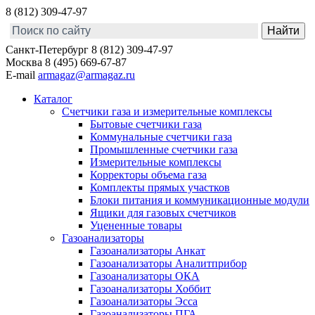
8 (812) 309-47-97
Санкт-Петербург
8 (812) 309-47-97
Москва
8 (495) 669-67-87
E-mail
armagaz@armagaz.ru
Каталог
Счетчики газа и измерительные комплексы
Бытовые счетчики газа
Коммунальные счетчики газа
Промышленные счетчики газа
Измерительные комплексы
Корректоры объема газа
Комплекты прямых участков
Блоки питания и коммуникационные модули
Ящики для газовых счетчиков
Уцененные товары
Газоанализаторы
Газоанализаторы Анкат
Газоанализаторы Аналитприбор
Газоанализаторы ОКА
Газоанализаторы Хоббит
Газоанализаторы Эсса
Газоанализаторы ПГА