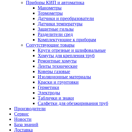
Приборы КИП и автоматика
Манометры
Термометры
Датчики и преобразователи
Датчики температуры
Защитные гильзы
Разделители сред
Комплектующие к приборам
Сопутствующие товары
Круги отрезные и шлифовальные
Хомуты для крепления труб
Ремонтные хомуты
Ленты технические
Коверы газовые
Изоляционные материалы
Краски и грунтовки
Герметики
Электроды
Таблички и знаки
Салфетки для обезжиривания труб
Производители
Сервис
Новости
База знаний
Доставка