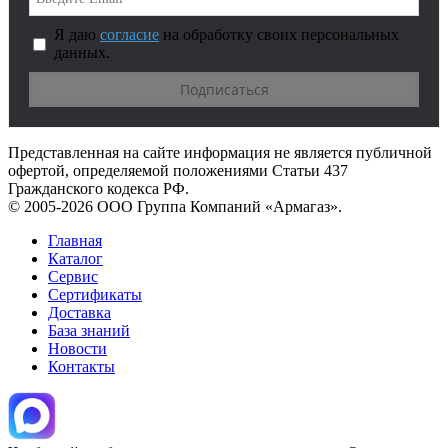
Я даю
согласие
на обработку своих персональных
данных.
Представленная на сайте информация не является публичной
офертой, определяемой положениями Статьи 437
Гражданского кодекса РФ.
© 2005-2026 ООО Группа Компаний «Армагаз».
Главная
Каталог
Сервис
Сертификаты
Доставка
База знаний
Новости
Контакты