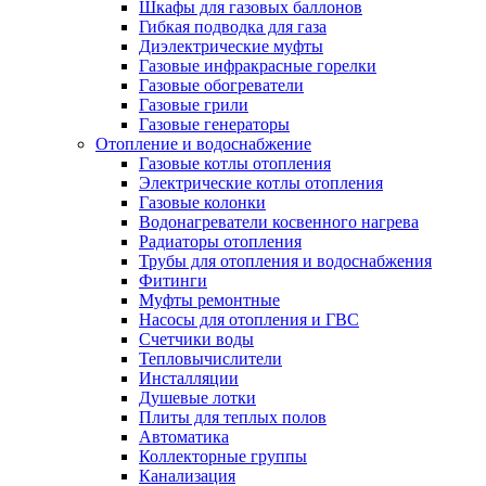
Шкафы для газовых баллонов
Гибкая подводка для газа
Диэлектрические муфты
Газовые инфракрасные горелки
Газовые обогреватели
Газовые грили
Газовые генераторы
Отопление и водоснабжение
Газовые котлы отопления
Электрические котлы отопления
Газовые колонки
Водонагреватели косвенного нагрева
Радиаторы отопления
Трубы для отопления и водоснабжения
Фитинги
Муфты ремонтные
Насосы для отопления и ГВС
Счетчики воды
Тепловычислители
Инсталляции
Душевые лотки
Плиты для теплых полов
Автоматика
Коллекторные группы
Канализация