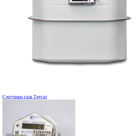
Счетчики газа Таугаз