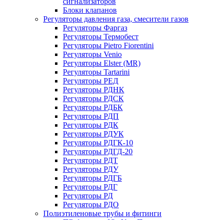
сигнализаторов
Блоки клапанов
Регуляторы давления газа, смесители газов
Регуляторы Фаргаз
Регуляторы Термобест
Регуляторы Pietro Fiorentini
Регуляторы Venio
Регуляторы Elster (MR)
Регуляторы Tartarini
Регуляторы РЕД
Регуляторы РДНК
Регуляторы РДСК
Регуляторы РДБК
Регуляторы РДП
Регуляторы РДК
Регуляторы РДУК
Регуляторы РДГК-10
Регуляторы РДГД-20
Регуляторы РДТ
Регуляторы РДУ
Регуляторы РДГБ
Регуляторы РДГ
Регуляторы РД
Регуляторы РДО
Полиэтиленовые трубы и фитинги